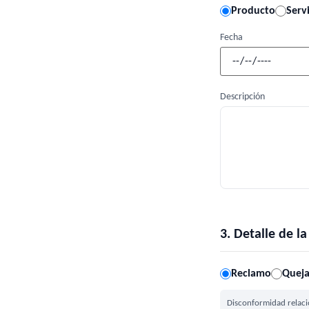
Producto
Serv
Fecha
Descripción
3. Detalle de 
Reclamo
Quej
Disconformidad relacio