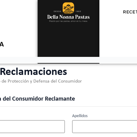
RECE
A
 Reclamaciones
 de Protección y Defensa del Consumidor
ión del Consumidor Reclamante
Apellidos