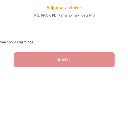
Adjuntar archivos
JPG, PNG o PDF tamaño máx. de 2 Mb
me con los términos.
Enviar