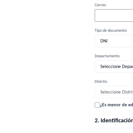
Correo
Tipo de documento
Departamento
Distrito
¿Es menor de e
2. Identificaci