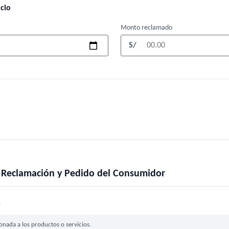
icio
Monto reclamado
S/
la Reclamación y Pedido del Consumidor
a
nada a los productos o servicios.