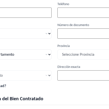
Teléfono
Número de documento
Provincia
Dirección exacta
dad?
ón del Bien Contratado