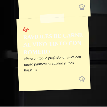
Bajo
RAVIOLES DE CARNE
AL VINO TINTO CON
ROMERO
«Para un toque profesional, sirve con
queso parmesano rallado y unas
hojas...»