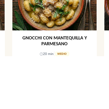
GNOCCHI CON MANTEQUILLA Y
PARMESANO
|
20 min
MEDIO
DELLA NONNA
PRODUCTOS
Inicio
Pasta Congelada