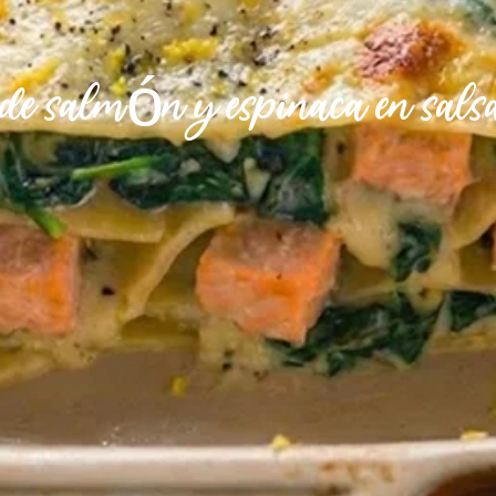
de salmón y espinaca en sals