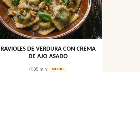
RAVIOLES DE VERDURA CON CREMA
DE AJO ASADO
|
35 min
MEDIO
SÍGUENOS
Descubre recetas e historias italianas