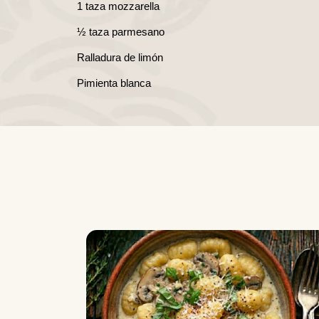
1 taza mozzarella
½ taza parmesano
Ralladura de limón
Pimienta blanca