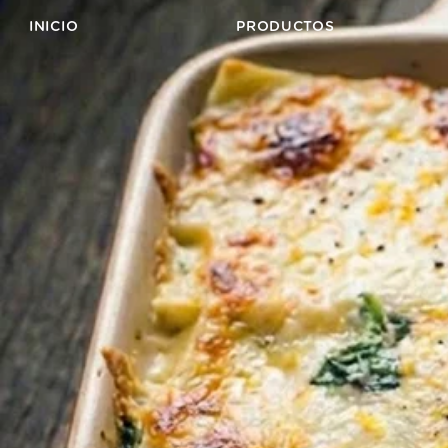
INICIO
PRODUCTOS