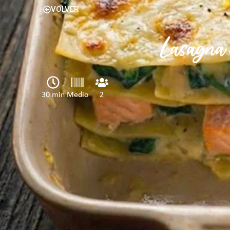
VOLVER
Lasagna 
30 min
Medio
2